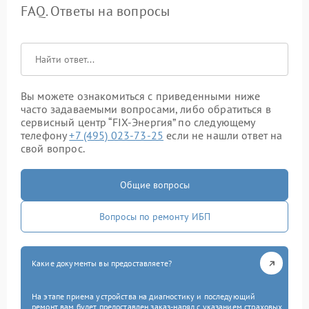
FAQ. Ответы на вопросы
Вы можете ознакомиться с приведенными ниже
часто задаваемыми вопросами, либо обратиться в
сервисный центр “FIX-Энергия” по следующему
телефону
+7 (495) 023-73-25
если не нашли ответ на
свой вопрос.
Общие вопросы
Вопросы по ремонту ИБП
Какие документы вы предоставляете?
На этапе приема устройства на диагностику и последующий
ремонт вам будет предоставлен заказ-наряд с указанием страховых