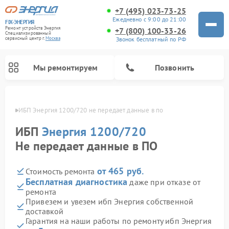
+7 (495) 023-73-25
Ежедневно с 9:00 до 21:00
FIX-ЭНЕРГИЯ
Ремонт устройств Энергия
+7 (800) 100-33-26
Специализированный
Звонок бесплатный по РФ
cервисный центр г.
Москва
Мы ремонтируем
Позвонить
оскве
ИБП Энергия 1200/720 не передает данные в по
ИБП
Энергия 1200/720
Не передает данные в ПО
от 465 руб.
Стоимость ремонта
Бесплатная диагностика
даже при отказе от
ремонта
Привезем и увезем ибп Энергия собственной
доставкой
Гарантия на наши работы по ремонту ибп Энергия