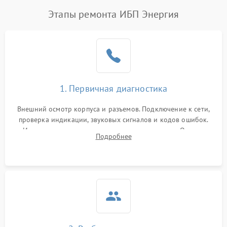
Этапы ремонта ИБП Энергия
1. Первичная диагностика
Внешний осмотр корпуса и разъемов. Подключение к сети,
проверка индикации, звуковых сигналов и кодов ошибок.
Измерение входного и выходного напряжения. Оценка
Подробнее
реакции ИБП на отключение основного питания без
нагрузки.