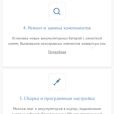
4. Ремонт и замена компонентов
Установка новых аккумуляторных батарей с зачисткой
клемм. Выпаивание неисправных элементов инвертора или
цепи зарядки и монтаж новых радиодеталей.
Подробнее
Восстановление поврежденных токоведущих дорожек и
замена реле.
5. Сборка и программная настройка
Монтаж плат и аккумуляторов в корпус, подключение