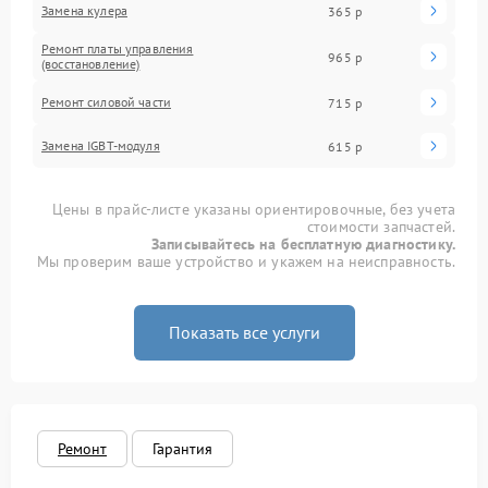
Замена кулера
365 р
Ремонт платы управления
965 р
(восстановление)
Ремонт силовой части
715 р
Замена IGBT-модуля
615 р
Цены в прайс-листе указаны ориентировочные, без учета
стоимости запчастей.
Записывайтесь на бесплатную диагностику.
Мы проверим ваше устройство и укажем на неисправность.
Показать все услуги
Ремонт
Гарантия