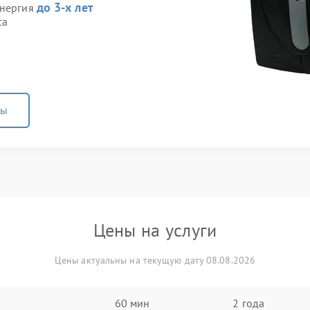
до 3-х лет
Энергия
са
ны
Цены на услуги
Цены актуальны на текущую дату 08.08.2026
60 мин
2 года