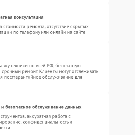
атная консультация
а стоимости ремонта, отсутствие скрытых
тации по телефону или онлайн на сайте
авку техники по всей РФ, бесплатную
я срочный ремонт. Клиенты могут отслеживать
тся постгарантийное обслуживание для
и безопасное обслуживание данных
трументов, аккуратная работа с
ирование, конфиденциальность и
мости