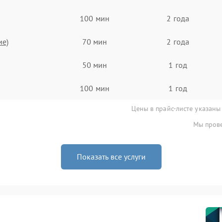
100 мин
2 года
ие)
70 мин
2 года
50 мин
1 год
100 мин
1 год
Цены в прайс-листе указаны
Мы прове
Показать все услуги