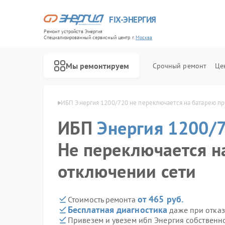
FIX-ЭНЕРГИЯ
Ремонт устройств Энергия
Специализированный cервисный центр г.
Москва
Мы ремонтируем
Срочный ремонт
Це
я 1200/720 в Москве
ИБП Энергия 1200/720 не переключается на батарею пр
ИБП
Энергия 1200/
Не переключается н
отключении сети
от 465 руб.
Стоимость ремонта
Бесплатная диагностика
даже при отказ
Привезем и увезем ибп Энергия собственн