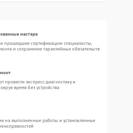
рованные мастера
я и прошедшие сертификацию специалисты,
емонта и сохранение гарантийных обязательств
емонт
т провести экспресс-диагностику и
зируя время без устройства
ия на выполненные работы и установленные
 неисправностей