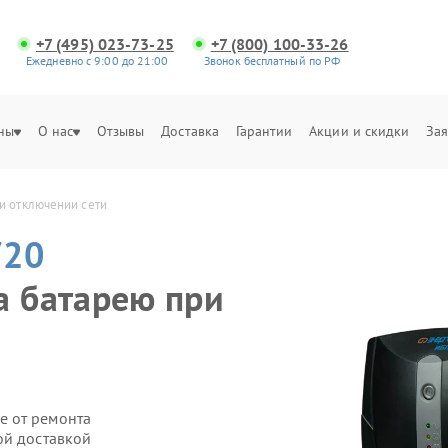
+7 (495) 023-73-25
+7 (800) 100-33-26
Ежедневно с 9:00 до 21:00
Звонок бесплатный по РФ
ны
О нас
Отзывы
Доставка
Гарантии
Акции и скидки
Зая
и отключении сети
720
а батарею при
е от ремонта
ой доставкой