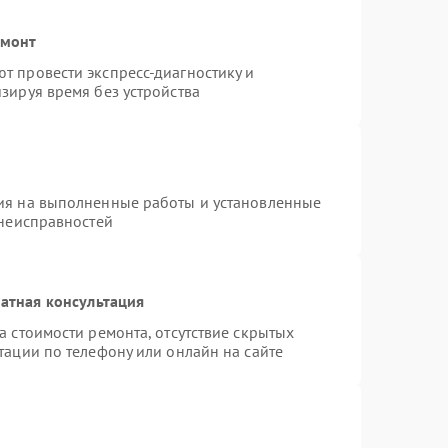
емонт
т провести экспресс-диагностику и
зируя время без устройства
ия на выполненные работы и установленные
 неисправностей
атная консультация
а стоимости ремонта, отсутствие скрытых
тации по телефону или онлайн на сайте