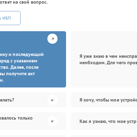
ответ на свой вопрос.
у ИБП
стику и последующий
Я уже знаю в чем неиспр
аряд с указанием
необходим. Для чего про
тво. Далее, после
вы получите акт
н.
елать?
Я хочу, чтобы мое устро
овалось только
Как я узнаю, что мое уст