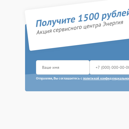
Получите 1500 рубле
Акция сервисного центра Энергия
Отправляя, Вы соглашаетесь с
политикой конфиденциально