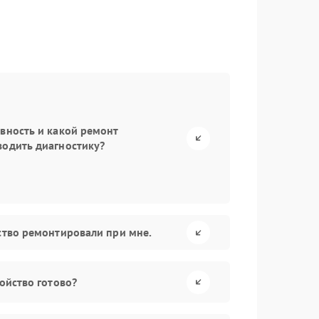
авность и какой ремонт
водить диагностику?
йство ремонтировали при мне.
ройство готово?