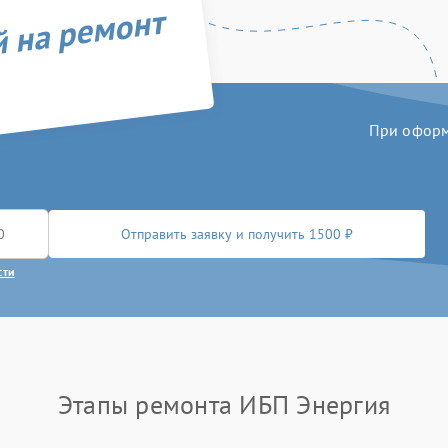
й на ремонт
При оформл
Отправить заявку и получить 1500 ₽
сти
Этапы ремонта ИБП Энергия