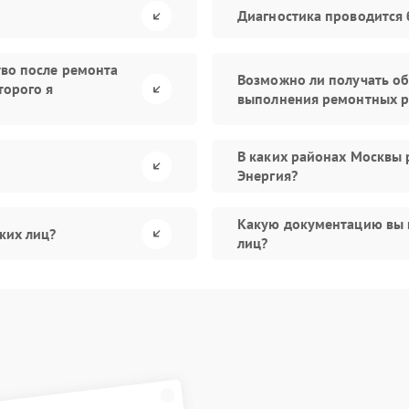
Диагностика проводится 
тво после ремонта
Возможно ли получать об
торого я
выполнения ремонтных р
В каких районах Москвы 
Энергия?
Какую документацию вы 
ких лиц?
лиц?