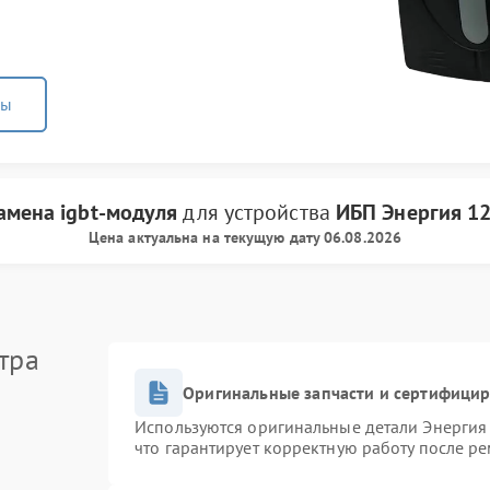
ны
амена igbt-модуля
для устройства
ИБП Энергия
1
Цена актуальна на текущую дату 06.08.2026
тра
Оригинальные запчасти и сертифици
Используются оригинальные детали Энерги
что гарантирует корректную работу после р