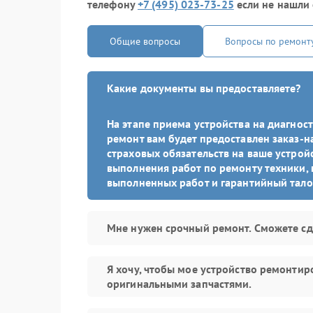
телефону
+7 (495) 023-73-25
если не нашли 
Общие вопросы
Вопросы по ремонт
Какие документы вы предоставляете?
На этапе приема устройства на диагно
ремонт вам будет предоставлен заказ-н
страховых обязательств на ваше устройс
выполнения работ по ремонту техники, 
выполненных работ и гарантийный тало
Мне нужен срочный ремонт. Сможете сд
Я хочу, чтобы мое устройство ремонтир
оригинальными запчастями.