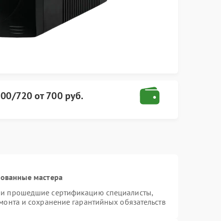
200/720
от
700 руб.
рованные мастера
я и прошедшие сертификацию специалисты,
емонта и сохранение гарантийных обязательств