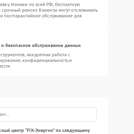
авку техники по всей РФ, бесплатную
я срочный ремонт. Клиенты могут отслеживать
тся постгарантийное обслуживание для
и безопасное обслуживание данных
трументов, аккуратная работа с
ирование, конфиденциальность и
мости
сный центр “FIX-Энергия” по следующему