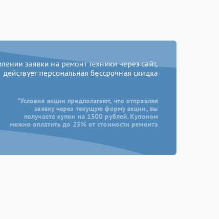
ении заявки на ремонт техники через сайт,
действует персональная бессрочная скидка
*Условия акции предполагают, что отправляя
заявку через текущую форму акции, вы
получаете купон на 1500 рублей. Купоном
можно оплатить до 25% от стоимости ремонта