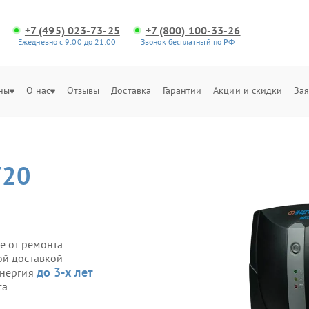
+7 (495) 023-73-25
+7 (800) 100-33-26
Ежедневно с 9:00 до 21:00
Звонок бесплатный по РФ
ны
О нас
Отзывы
Доставка
Гарантии
Акции и скидки
Зая
720
е от ремонта
ой доставкой
до 3-х лет
Энергия
са