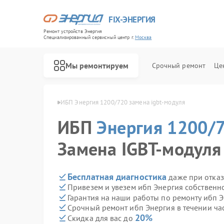
FIX-ЭНЕРГИЯ
Ремонт устройств Энергия
Специализированный cервисный центр г.
Москва
Мы ремонтируем
Срочный ремонт
Це
я 1200/720 в Москве
ИБП Энергия 1200/720 замена igbt-модуля
ИБП
Энергия 1200/
Замена IGBT-модуля
Бесплатная диагностика
даже при отказ
Привезем и увезем ибп Энергия собственн
Гарантия на наши работы по ремонту ибп 
Срочный ремонт ибп Энергия в течении ча
20%
Скидка для вас до