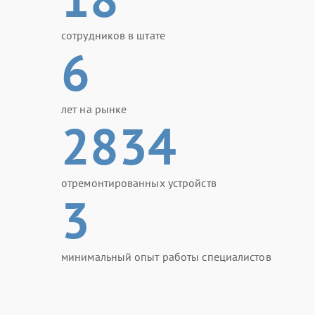
сотрудников в штате
6
лет на рынке
2834
отремонтированных устройств
3
минимальный опыт работы специалистов