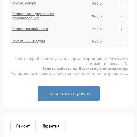
Замена кулера
365 р
Ремонт платы управления
965 р
(восстановление)
Ремонт силовой части
715 р
Замена IGBT-модуля
615 р
Цены в прайс-листе указаны ориентировочные, без учета
стоимости запчастей.
Записывайтесь на бесплатную диагностику.
Мы проверим ваше устройство и укажем на неисправность.
Показать все услуги
Ремонт
Гарантия