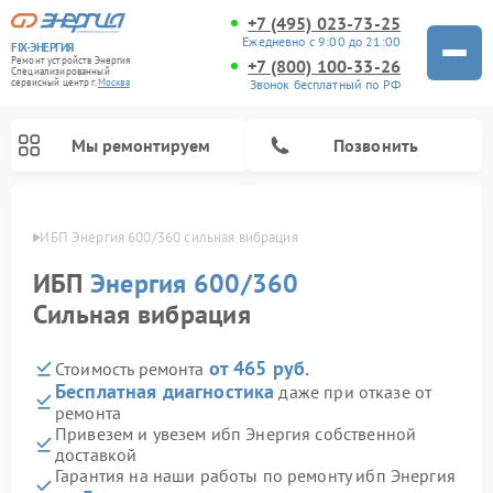
+7 (495) 023-73-25
Ежедневно с 9:00 до 21:00
FIX-ЭНЕРГИЯ
Ремонт устройств Энергия
+7 (800) 100-33-26
Специализированный
Звонок бесплатный по РФ
cервисный центр г.
Москва
Мы ремонтируем
Позвонить
оскве
ИБП Энергия 600/360 сильная вибрация
ИБП
Энергия 600/360
Сильная вибрация
от 465 руб.
Стоимость ремонта
Бесплатная диагностика
даже при отказе от
ремонта
Привезем и увезем ибп Энергия собственной
доставкой
Гарантия на наши работы по ремонту ибп Энергия