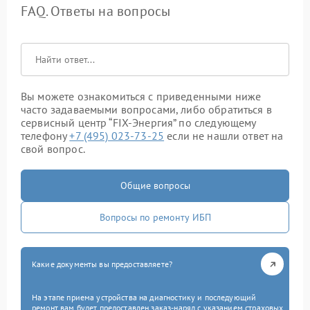
FAQ. Ответы на вопросы
Вы можете ознакомиться с приведенными ниже
часто задаваемыми вопросами, либо обратиться в
сервисный центр “FIX-Энергия” по следующему
телефону
+7 (495) 023-73-25
если не нашли ответ на
свой вопрос.
Общие вопросы
Вопросы по ремонту ИБП
Какие документы вы предоставляете?
На этапе приема устройства на диагностику и последующий
ремонт вам будет предоставлен заказ-наряд с указанием страховых