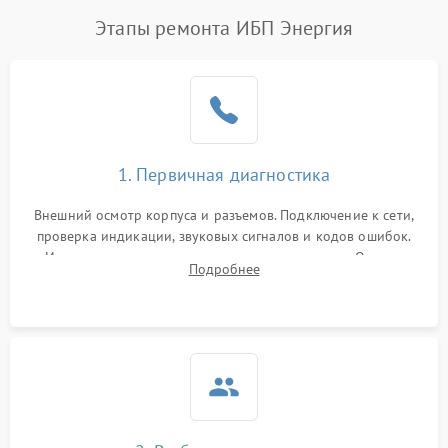
Этапы ремонта ИБП Энергия
1. Первичная диагностика
Внешний осмотр корпуса и разъемов. Подключение к сети,
проверка индикации, звуковых сигналов и кодов ошибок.
Измерение входного и выходного напряжения. Оценка
Подробнее
реакции ИБП на отключение основного питания без
нагрузки.