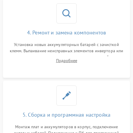
4. Ремонт и замена компонентов
Установка новых аккумуляторных батарей с зачисткой
клемм. Выпаивание неисправных элементов инвертора или
цепи зарядки и монтаж новых радиодеталей.
Подробнее
Восстановление поврежденных токоведущих дорожек и
замена реле.
5. Сборка и программная настройка
Монтаж плат и аккумуляторов в корпус, подключение