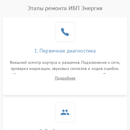
Этапы ремонта ИБП Энергия
1. Первичная диагностика
Внешний осмотр корпуса и разъемов. Подключение к сети,
проверка индикации, звуковых сигналов и кодов ошибок.
Измерение входного и выходного напряжения. Оценка
Подробнее
реакции ИБП на отключение основного питания без
нагрузки.