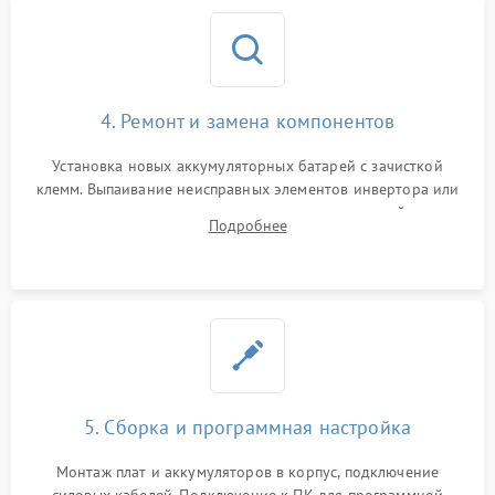
4. Ремонт и замена компонентов
Установка новых аккумуляторных батарей с зачисткой
клемм. Выпаивание неисправных элементов инвертора или
цепи зарядки и монтаж новых радиодеталей.
Подробнее
Восстановление поврежденных токоведущих дорожек и
замена реле.
5. Сборка и программная настройка
Монтаж плат и аккумуляторов в корпус, подключение