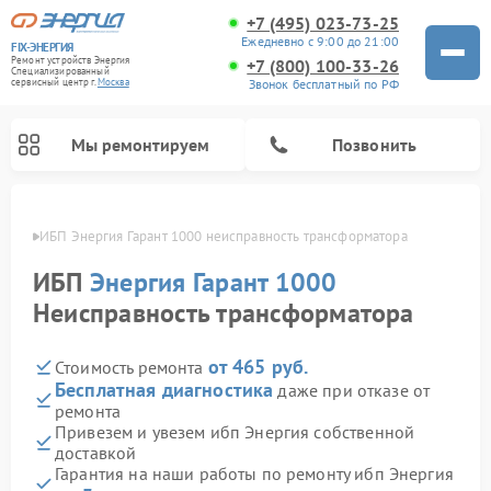
+7 (495) 023-73-25
Ежедневно с 9:00 до 21:00
FIX-ЭНЕРГИЯ
Ремонт устройств Энергия
+7 (800) 100-33-26
Специализированный
Звонок бесплатный по РФ
cервисный центр г.
Москва
Мы ремонтируем
Позвонить
оскве
ИБП Энергия Гарант 1000 неисправность трансформатора
ИБП
Энергия Гарант 1000
Неисправность трансформатора
от 465 руб.
Стоимость ремонта
Бесплатная диагностика
даже при отказе от
ремонта
Привезем и увезем ибп Энергия собственной
доставкой
Гарантия на наши работы по ремонту ибп Энергия