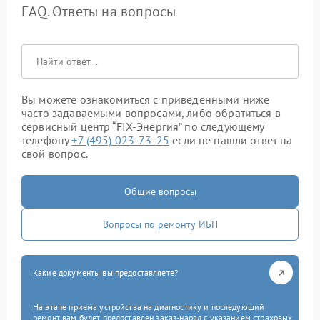
FAQ. Ответы на вопросы
Вы можете ознакомиться с приведенными ниже
часто задаваемыми вопросами, либо обратиться в
сервисный центр “FIX-Энергия” по следующему
телефону
+7 (495) 023-73-25
если не нашли ответ на
свой вопрос.
Общие вопросы
Вопросы по ремонту ИБП
Какие документы вы предоставляете?
На этапе приема устройства на диагностику и последующий
ремонт вам будет предоставлен заказ-наряд с указанием страховых