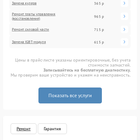
Замена кулера
365 р
Ремонт платы управления
965 р
(восстановление)
Ремонт силовой части
715 р
Замена IGBT-модуля
615 р
Цены в прайс-листе указаны ориентировочные, без учета
стоимости запчастей.
Записывайтесь на бесплатную диагностику.
Мы проверим ваше устройство и укажем на неисправность.
Показать все услуги
Ремонт
Гарантия