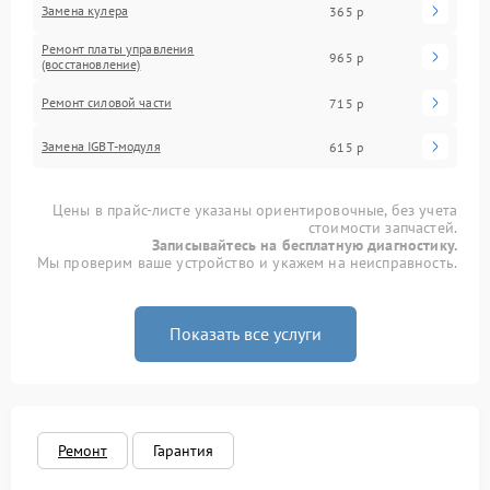
Замена кулера
365 р
Ремонт платы управления
965 р
(восстановление)
Ремонт силовой части
715 р
Замена IGBT-модуля
615 р
Цены в прайс-листе указаны ориентировочные, без учета
стоимости запчастей.
Записывайтесь на бесплатную диагностику.
Мы проверим ваше устройство и укажем на неисправность.
Показать все услуги
Ремонт
Гарантия