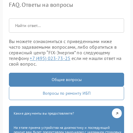
FAQ. Ответы на вопросы
Вы можете ознакомиться с приведенными ниже
часто задаваемыми вопросами, либо обратиться в
сервисный центр “FIX-Энергия” по следующему
телефону
+7 (495) 023-73-25
если не нашли ответ на
свой вопрос.
Общие вопросы
Вопросы по ремонту ИБП
Какие документы вы предоставляете?
На этапе приема устройства на диагностику и последующий
ремонт вам будет предоставлен заказ-наряд с указанием страховых