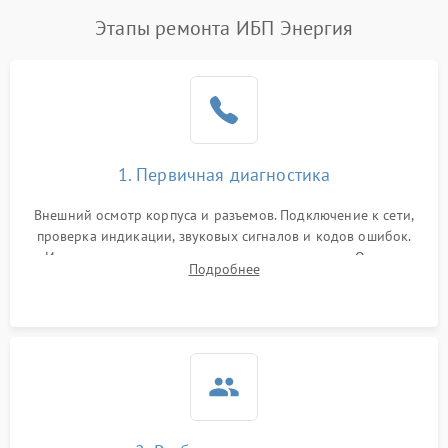
Этапы ремонта ИБП Энергия
1. Первичная диагностика
Внешний осмотр корпуса и разъемов. Подключение к сети,
проверка индикации, звуковых сигналов и кодов ошибок.
Измерение входного и выходного напряжения. Оценка
Подробнее
реакции ИБП на отключение основного питания без
нагрузки.