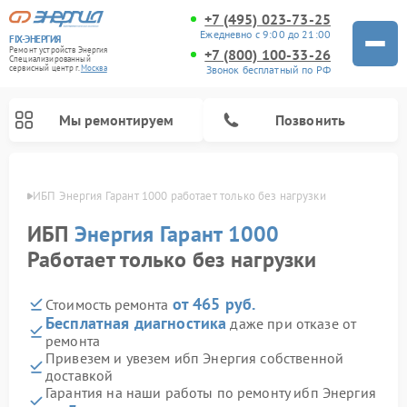
+7 (495) 023-73-25
Ежедневно с 9:00 до 21:00
FIX-ЭНЕРГИЯ
Ремонт устройств Энергия
+7 (800) 100-33-26
Специализированный
Звонок бесплатный по РФ
cервисный центр г.
Москва
Мы ремонтируем
Позвонить
оскве
ИБП Энергия Гарант 1000 работает только без нагрузки
ИБП
Энергия Гарант 1000
Работает только без нагрузки
от 465 руб.
Стоимость ремонта
Бесплатная диагностика
даже при отказе от
ремонта
Привезем и увезем ибп Энергия собственной
доставкой
Гарантия на наши работы по ремонту ибп Энергия