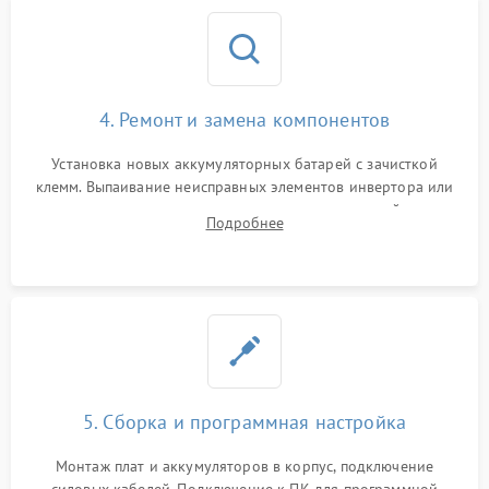
4. Ремонт и замена компонентов
Установка новых аккумуляторных батарей с зачисткой
клемм. Выпаивание неисправных элементов инвертора или
цепи зарядки и монтаж новых радиодеталей.
Подробнее
Восстановление поврежденных токоведущих дорожек и
замена реле.
5. Сборка и программная настройка
Монтаж плат и аккумуляторов в корпус, подключение