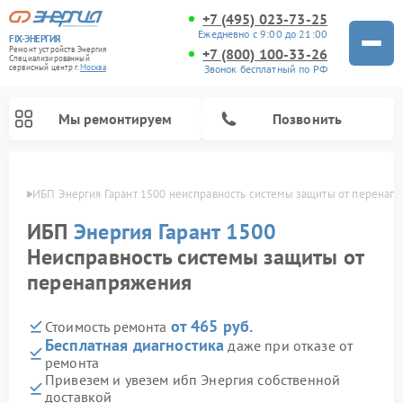
+7 (495) 023-73-25
Ежедневно с 9:00 до 21:00
FIX-ЭНЕРГИЯ
Ремонт устройств Энергия
+7 (800) 100-33-26
Специализированный
Звонок бесплатный по РФ
cервисный центр г.
Москва
Мы ремонтируем
Позвонить
оскве
ИБП Энергия Гарант 1500 неисправность системы защиты от перенап
ИБП
Энергия Гарант 1500
Неисправность системы защиты от
перенапряжения
от 465 руб.
Стоимость ремонта
Бесплатная диагностика
даже при отказе от
ремонта
Привезем и увезем ибп Энергия собственной
доставкой