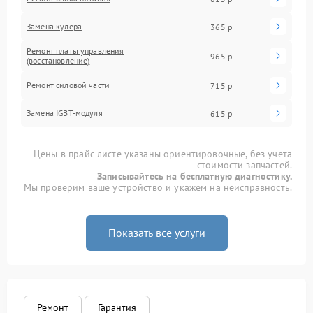
Замена кулера
365 р
Ремонт платы управления
965 р
(восстановление)
Ремонт силовой части
715 р
Замена IGBT-модуля
615 р
Цены в прайс-листе указаны ориентировочные, без учета
стоимости запчастей.
Записывайтесь на бесплатную диагностику.
Мы проверим ваше устройство и укажем на неисправность.
Показать все услуги
Ремонт
Гарантия