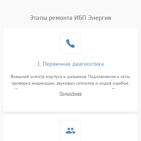
Этапы ремонта ИБП Энергия
1. Первичная диагностика
Внешний осмотр корпуса и разъемов. Подключение к сети,
проверка индикации, звуковых сигналов и кодов ошибок.
Измерение входного и выходного напряжения. Оценка
Подробнее
реакции ИБП на отключение основного питания без
нагрузки.