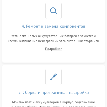
4. Ремонт и замена компонентов
Установка новых аккумуляторных батарей с зачисткой
клемм. Выпаивание неисправных элементов инвертора или
цепи зарядки и монтаж новых радиодеталей.
Подробнее
Восстановление поврежденных токоведущих дорожек и
замена реле.
5. Сборка и программная настройка
Монтаж плат и аккумуляторов в корпус, подключение