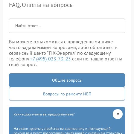
FAQ. Ответы на вопросы
Вы можете ознакомиться с приведенными ниже
часто задаваемыми вопросами, либо обратиться в
сервисный центр “FIX-Энергия” по следующему
телефону
+7 (495) 023-73-25
если не нашли ответ на
свой вопрос.
Общие вопросы
Вопросы по ремонту ИБП
Какие документы вы предоставляете?
На этапе приема устройства на диагностику и последующий
ремонт вам будет предоставлен заказ-наряд с указанием страховых