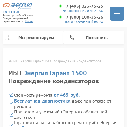
+7 (495) 023-73-25
Ежедневно с 9:00 до 21:00
FIX-ЭНЕРГИЯ
Ремонт устройств Энергия
+7 (800) 100-33-26
Специализированный
Звонок бесплатный по РФ
cервисный центр г.
Москва
Мы ремонтируем
Позвонить
оскве
ИБП Энергия Гарант 1500 повреждение конденсаторов
ИБП
Энергия Гарант 1500
Повреждение конденсаторов
от 465 руб.
Стоимость ремонта
Бесплатная диагностика
даже при отказе от
ремонта
Привезем и увезем ибп Энергия собственной
доставкой
Гарантия на наши работы по ремонту ибп Энергия