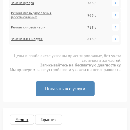
Замена кулера
365 р
Ремонт платы управления
965 р
(восстановление)
Ремонт силовой части
715 р
Замена IGBT-модуля
615 р
Цены в прайс-листе указаны ориентировочные, без учета
стоимости запчастей.
Записывайтесь на бесплатную диагностику.
Мы проверим ваше устройство и укажем на неисправность.
Показать все услуги
Ремонт
Гарантия