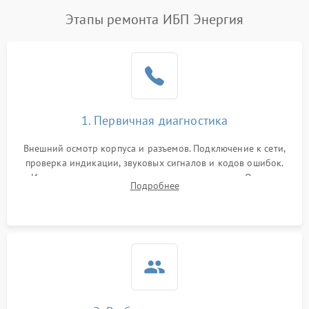
Этапы ремонта ИБП Энергия
1. Первичная диагностика
Внешний осмотр корпуса и разъемов. Подключение к сети,
проверка индикации, звуковых сигналов и кодов ошибок.
Измерение входного и выходного напряжения. Оценка
Подробнее
реакции ИБП на отключение основного питания без
нагрузки.