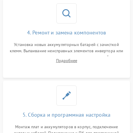
4. Ремонт и замена компонентов
Установка новых аккумуляторных батарей с зачисткой
клемм. Выпаивание неисправных элементов инвертора или
цепи зарядки и монтаж новых радиодеталей.
Подробнее
Восстановление поврежденных токоведущих дорожек и
замена реле.
5. Сборка и программная настройка
Монтаж плат и аккумуляторов в корпус, подключение