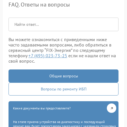
FAQ. Ответы на вопросы
Вы можете ознакомиться с приведенными ниже
часто задаваемыми вопросами, либо обратиться в
сервисный центр “FIX-Энергия” по следующему
телефону
+7 (495) 023-73-25
если не нашли ответ на
свой вопрос.
Общие вопросы
Вопросы по ремонту ИБП
Какие документы вы предоставляете?
На этапе приема устройства на диагностику и последующий
ремонт вам будет предоставлен заказ-наряд с указанием страховых