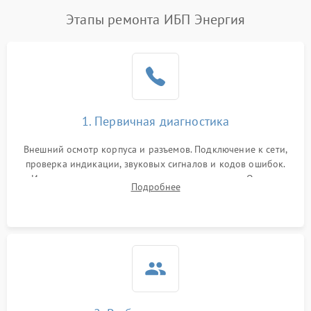
Этапы ремонта ИБП Энергия
1. Первичная диагностика
Внешний осмотр корпуса и разъемов. Подключение к сети,
проверка индикации, звуковых сигналов и кодов ошибок.
Измерение входного и выходного напряжения. Оценка
Подробнее
реакции ИБП на отключение основного питания без
нагрузки.