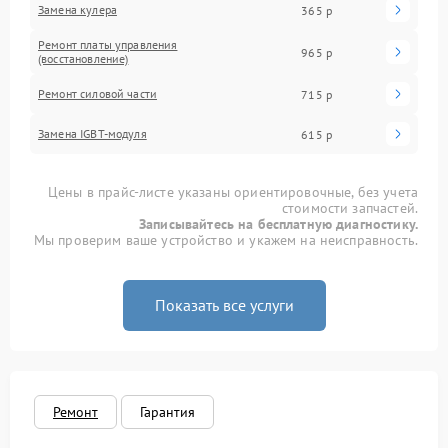
Замена кулера
365 р
Ремонт платы управления
965 р
(восстановление)
Ремонт силовой части
715 р
Замена IGBT-модуля
615 р
Цены в прайс-листе указаны ориентировочные, без учета
стоимости запчастей.
Записывайтесь на бесплатную диагностику.
Мы проверим ваше устройство и укажем на неисправность.
Показать все услуги
Ремонт
Гарантия