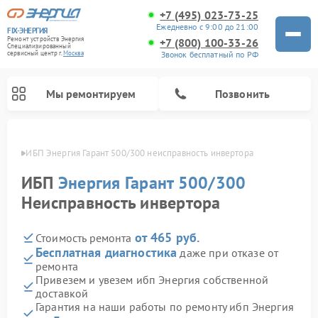
+7 (495) 023-73-25
Ежедневно с 9:00 до 21:00
FIX-ЭНЕРГИЯ
Ремонт устройств Энергия
+7 (800) 100-33-26
Специализированный
Звонок бесплатный по РФ
cервисный центр г.
Москва
Мы ремонтируем
Позвонить
оскве
ИБП Энергия Гарант 500/300 неисправность инвертора
ИБП
Энергия Гарант 500/300
Неисправность инвертора
от 465 руб.
Стоимость ремонта
Бесплатная диагностика
даже при отказе от
ремонта
Привезем и увезем ибп Энергия собственной
доставкой
Гарантия на наши работы по ремонту ибп Энергия