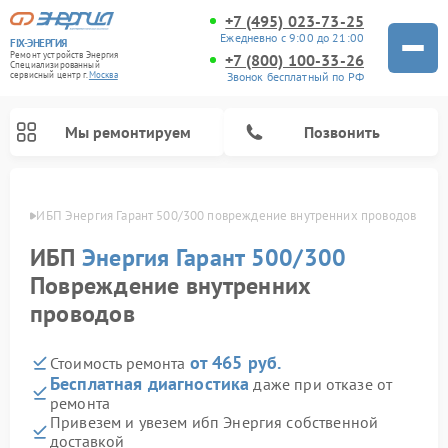
+7 (495) 023-73-25
Ежедневно с 9:00 до 21:00
FIX-ЭНЕРГИЯ
Ремонт устройств Энергия
+7 (800) 100-33-26
Специализированный
Звонок бесплатный по РФ
cервисный центр г.
Москва
Мы ремонтируем
Позвонить
оскве
ИБП Энергия Гарант 500/300 повреждение внутренних проводов
ИБП
Энергия Гарант 500/300
Повреждение внутренних
проводов
от 465 руб.
Стоимость ремонта
Бесплатная диагностика
даже при отказе от
ремонта
Привезем и увезем ибп Энергия собственной
доставкой