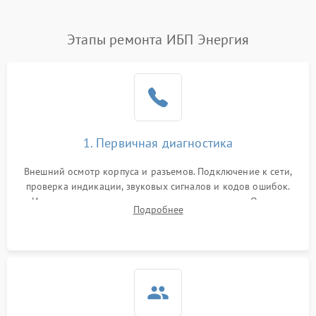
Этапы ремонта ИБП Энергия
1. Первичная диагностика
Внешний осмотр корпуса и разъемов. Подключение к сети,
проверка индикации, звуковых сигналов и кодов ошибок.
Измерение входного и выходного напряжения. Оценка
Подробнее
реакции ИБП на отключение основного питания без
нагрузки.