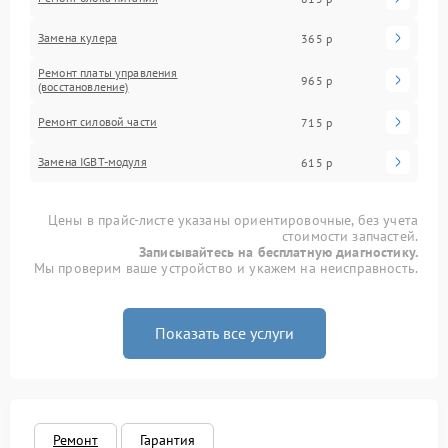
Замена кулера
365 р
Ремонт платы управления
965 р
(восстановление)
Ремонт силовой части
715 р
Замена IGBT-модуля
615 р
Цены в прайс-листе указаны ориентировочные, без учета
стоимости запчастей.
Записывайтесь на бесплатную диагностику.
Мы проверим ваше устройство и укажем на неисправность.
Показать все услуги
Ремонт
Гарантия