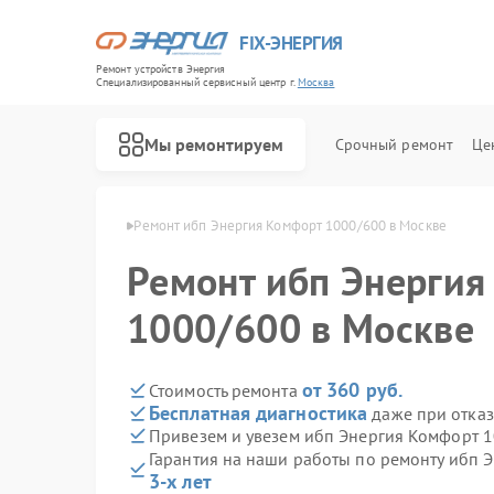
FIX-ЭНЕРГИЯ
Ремонт устройств Энергия
Специализированный cервисный центр г.
Москва
Мы ремонтируем
Срочный ремонт
Це
бп Энергия в Москве
Ремонт ибп Энергия Комфорт 1000/600 в Москве
Ремонт ибп Энергия
1000/600 в Москве
от 360 руб.
Стоимость ремонта
Бесплатная диагностика
даже при отказ
Привезем и увезем ибп Энергия Комфорт 
Гарантия на наши работы по ремонту ибп
3-х лет