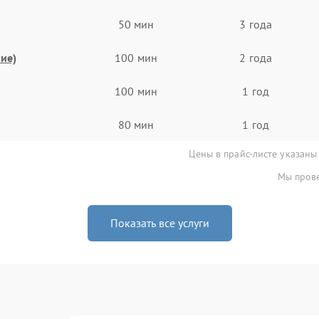
50 мин
3 года
ие)
100 мин
2 года
100 мин
1 год
80 мин
1 год
Цены в прайс-листе указаны
Мы прове
Показать все услуги