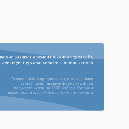
ении заявки на ремонт техники через сайт,
действует персональная бессрочная скидка
*Условия акции предполагают, что отправляя
заявку через текущую форму акции, вы
получаете купон на 1500 рублей. Купоном
можно оплатить до 25% от стоимости ремонта