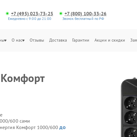
+7 (495) 023-73-25
+7 (800) 100-33-26
Ежедневно с 9:00 до 21:00
Звонок бесплатный по РФ
ны
О нас
Отзывы
Доставка
Гарантии
Акции и скидки
Зая
 Комфорт
е
1000/600 сами
до
 Энергия Комфорт 1000/600