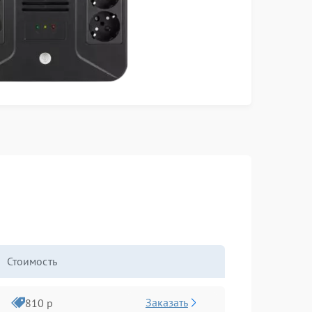
Стоимость
Заказать
810 р