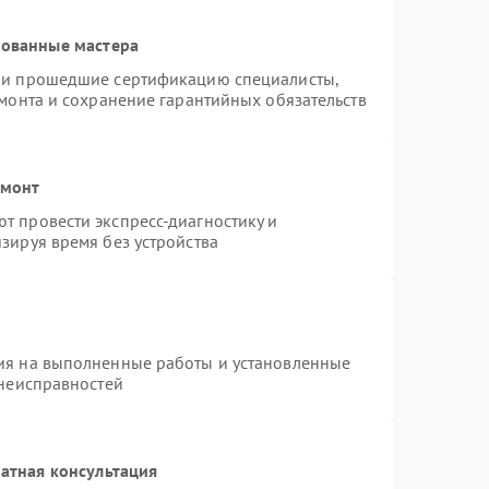
рованные мастера
я и прошедшие сертификацию специалисты,
емонта и сохранение гарантийных обязательств
емонт
т провести экспресс-диагностику и
зируя время без устройства
ия на выполненные работы и установленные
 неисправностей
атная консультация