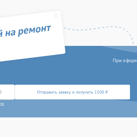
й на ремонт
При оформл
Отправить заявку и получить 1500 ₽
сти