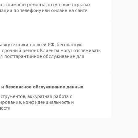
а стоимости ремонта, отсутствие скрытых
тации по телефону или онлайн на сайте
авку техники по всей РФ, бесплатную
я срочный ремонт. Клиенты могут отслеживать
тся постгарантийное обслуживание для
и безопасное обслуживание данных
трументов, аккуратная работа с
ирование, конфиденциальность и
мости