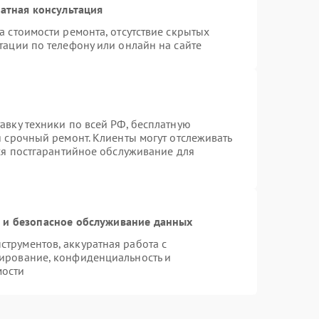
атная консультация
а стоимости ремонта, отсутствие скрытых
тации по телефону или онлайн на сайте
авку техники по всей РФ, бесплатную
я срочный ремонт. Клиенты могут отслеживать
тся постгарантийное обслуживание для
и безопасное обслуживание данных
трументов, аккуратная работа с
ирование, конфиденциальность и
мости