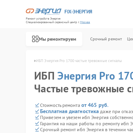
FIX-ЭНЕРГИЯ
Ремонт устройств Энергия
Специализированный cервисный центр г.
Москва
Мы ремонтируем
Срочный ремонт
Це
я Pro 1700 в Москве
ИБП Энергия Pro 1700 частые тревожные сигналы
ИБП
Энергия Pro 17
Частые тревожные 
от 465 руб.
Стоимость ремонта
Бесплатная диагностика
даже при отказ
Привезем и увезем ибп Энергия собственн
Гарантия на наши работы по ремонту ибп 
Срочный ремонт ибп Энергия в течении ча