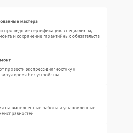
рованные мастера
я и прошедшие сертификацию специалисты,
емонта и сохранение гарантийных обязательств
емонт
т провести экспресс-диагностику и
зируя время без устройства
ия на выполненные работы и установленные
 неисправностей