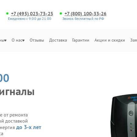
+7 (495) 023-73-25
+7 (800) 100-33-26
Ежедневно с 9:00 до 21:00
Звонок бесплатный по РФ
ны
О нас
Отзывы
Доставка
Гарантии
Акции и скидки
Зая
00
сигналы
е от ремонта
ой доставкой
до 3-х лет
Энергия
са