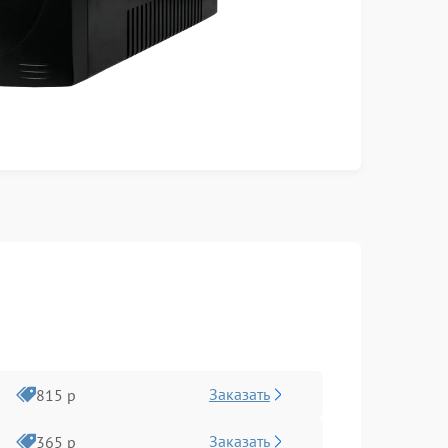
Заказать
815 р
Заказать
365 р