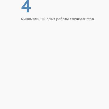
4
неисправностей в дальнейшем.
минимальный опыт работы специалистов