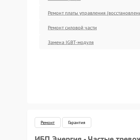
Ремонт платы управления (восстановлен
Ремонт силовой части
Замена IGBT-модуля
Ремонт
Гарантия
ИБП Энергия - Частые трево