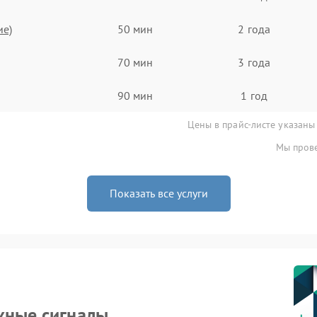
ие)
50 мин
2 года
70 мин
3 года
90 мин
1 год
Цены в прайс-листе указаны
Мы прове
Показать все услуги
жные сигналы