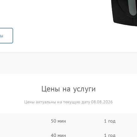
ны
Цены на услуги
Цены актуальны на текущую дату 08.08.2026
50 мин
1 год
40 мин
1 год