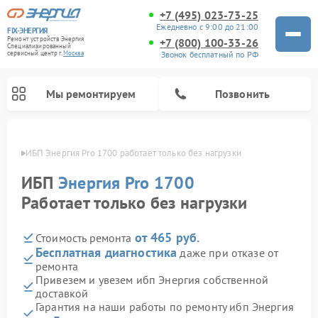
+7 (495) 023-73-25
Ежедневно с 9:00 до 21:00
FIX-ЭНЕРГИЯ
Ремонт устройств Энергия
+7 (800) 100-33-26
Специализированный
Звонок бесплатный по РФ
cервисный центр г.
Москва
Мы ремонтируем
Позвонить
оскве
ИБП Энергия Pro 1700 работает только без нагрузки
ИБП
Энергия Pro 1700
Работает только без нагрузки
от 465 руб.
Стоимость ремонта
Бесплатная диагностика
даже при отказе от
ремонта
Привезем и увезем ибп Энергия собственной
доставкой
Гарантия на наши работы по ремонту ибп Энергия