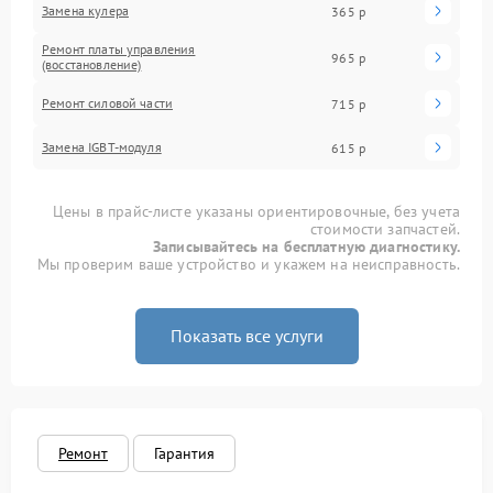
Замена кулера
365 р
Ремонт платы управления
965 р
(восстановление)
Ремонт силовой части
715 р
Замена IGBT-модуля
615 р
Цены в прайс-листе указаны ориентировочные, без учета
стоимости запчастей.
Записывайтесь на бесплатную диагностику.
Мы проверим ваше устройство и укажем на неисправность.
Показать все услуги
Ремонт
Гарантия