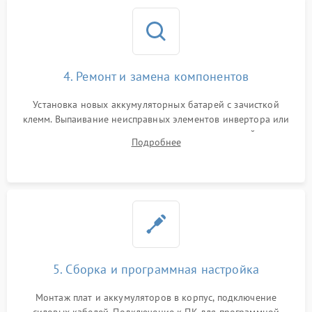
4. Ремонт и замена компонентов
Установка новых аккумуляторных батарей с зачисткой
клемм. Выпаивание неисправных элементов инвертора или
цепи зарядки и монтаж новых радиодеталей.
Подробнее
Восстановление поврежденных токоведущих дорожек и
замена реле.
5. Сборка и программная настройка
Монтаж плат и аккумуляторов в корпус, подключение