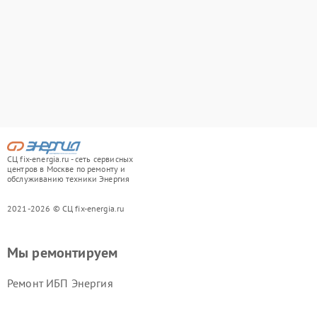
СЦ fix-energia.ru - сеть сервисных
центров в Москве по ремонту и
обслуживанию техники Энергия
2021-2026 © СЦ fix-energia.ru
Мы ремонтируем
Ремонт ИБП Энергия