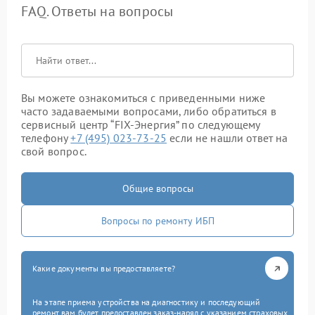
FAQ. Ответы на вопросы
Вы можете ознакомиться с приведенными ниже
часто задаваемыми вопросами, либо обратиться в
сервисный центр “FIX-Энергия” по следующему
телефону
+7 (495) 023-73-25
если не нашли ответ на
свой вопрос.
Общие вопросы
Вопросы по ремонту ИБП
Какие документы вы предоставляете?
На этапе приема устройства на диагностику и последующий
ремонт вам будет предоставлен заказ-наряд с указанием страховых