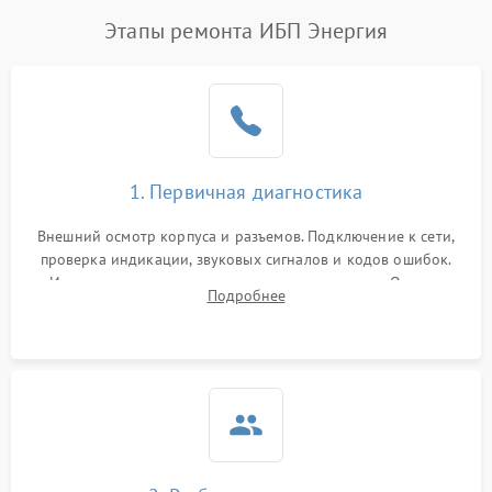
Этапы ремонта ИБП Энергия
1. Первичная диагностика
Внешний осмотр корпуса и разъемов. Подключение к сети,
проверка индикации, звуковых сигналов и кодов ошибок.
Измерение входного и выходного напряжения. Оценка
Подробнее
реакции ИБП на отключение основного питания без
нагрузки.