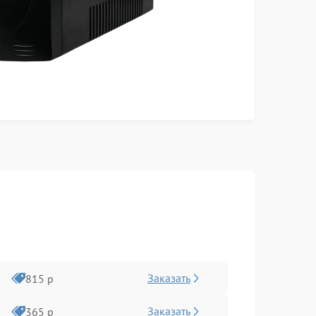
Заказать
815 р
Заказать
365 р