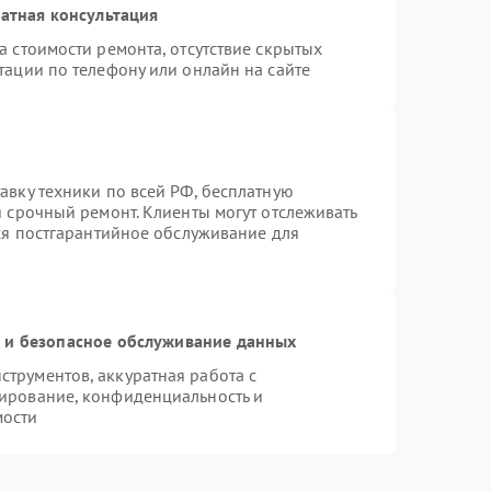
атная консультация
а стоимости ремонта, отсутствие скрытых
тации по телефону или онлайн на сайте
авку техники по всей РФ, бесплатную
я срочный ремонт. Клиенты могут отслеживать
тся постгарантийное обслуживание для
и безопасное обслуживание данных
трументов, аккуратная работа с
ирование, конфиденциальность и
мости