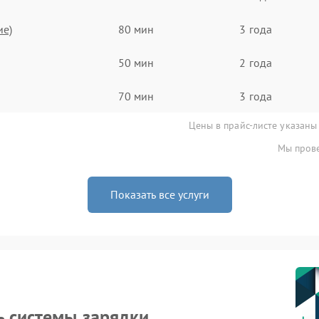
ие)
80 мин
3 года
50 мин
2 года
70 мин
3 года
Цены в прайс-листе указаны
Мы прове
Показать все услуги
ь системы зарядки