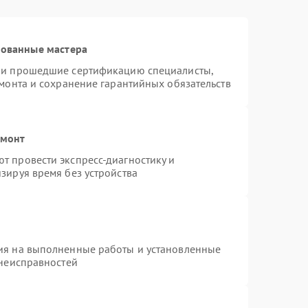
рованные мастера
я и прошедшие сертификацию специалисты,
емонта и сохранение гарантийных обязательств
емонт
т провести экспресс-диагностику и
зируя время без устройства
ия на выполненные работы и установленные
 неисправностей