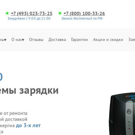
+7 (495) 023-73-25
+7 (800) 100-33-26
Ежедневно с 9:00 до 21:00
Звонок бесплатный по РФ
ны
О нас
Отзывы
Доставка
Гарантии
Акции и скидки
Зая
0
емы зарядки
е от ремонта
ой доставкой
до 3-х лет
Энергия
са