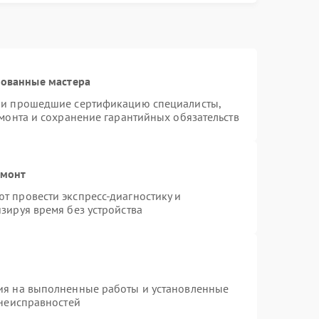
рованные мастера
я и прошедшие сертификацию специалисты,
емонта и сохранение гарантийных обязательств
емонт
т провести экспресс-диагностику и
зируя время без устройства
ия на выполненные работы и установленные
 неисправностей