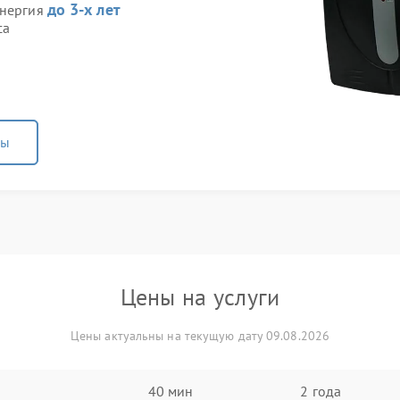
до 3-х лет
Энергия
са
ны
Цены на услуги
Цены актуальны на текущую дату 09.08.2026
40 мин
2 года