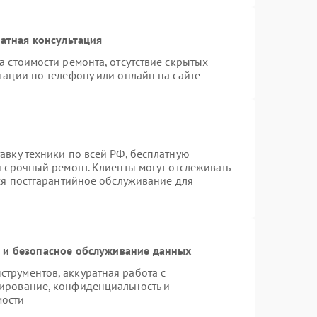
атная консультация
а стоимости ремонта, отсутствие скрытых
тации по телефону или онлайн на сайте
авку техники по всей РФ, бесплатную
я срочный ремонт. Клиенты могут отслеживать
тся постгарантийное обслуживание для
и безопасное обслуживание данных
трументов, аккуратная работа с
ирование, конфиденциальность и
мости