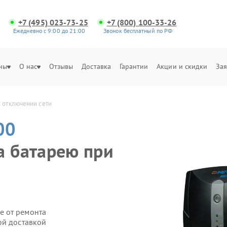
+7 (495) 023-73-25
+7 (800) 100-33-26
Ежедневно с 9:00 до 21:00
Звонок бесплатный по РФ
ны
О нас
Отзывы
Доставка
Гарантии
Акции и скидки
Зая
и отключении сети
00
а батарею при
е от ремонта
ой доставкой