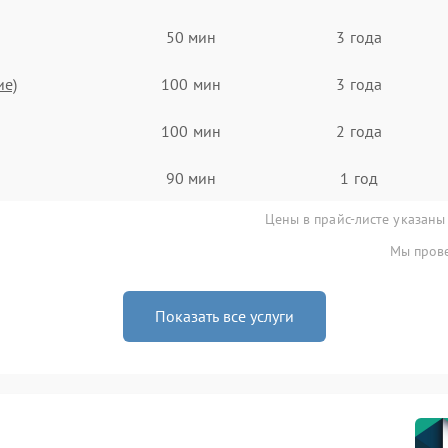
50 мин
3 года
ие)
100 мин
3 года
100 мин
2 года
90 мин
1 год
Цены в прайс-листе указаны
Мы прове
Показать все услуги