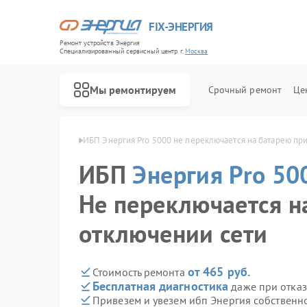
FIX-ЭНЕРГИЯ
Ремонт устройств Энергия
Специализированный cервисный центр г.
Москва
Мы ремонтируем
Срочный ремонт
Це
я Pro 5000 в Москве
ИБП Энергия Pro 5000 не переключается на батарею пр
ИБП
Энергия Pro 50
Не переключается н
отключении сети
от 465 руб.
Стоимость ремонта
Бесплатная диагностика
даже при отказ
Привезем и увезем ибп Энергия собственн