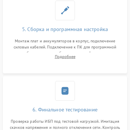
5. Сборка и программная настройка
Монтаж плат и аккумуляторов в корпус, подключение
силовых кабелей. Подключение к ПК для программной
калибровки констант батареи, настройки порогов
Подробнее
срабатывания AVR и сброса счетчиков старения АКБ.
6. Финальное тестирование
Проверка работы ИБП под тестовой нагрузкой. Имитация
скачков напряжения и полного отключения сети. Контроль