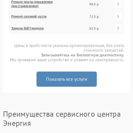
Ремонт платы управления
965 р
(восстановление)
Ремонт силовой части
715 р
Замена IGBT-модуля
615 р
Цены в прайс-листе указаны ориентировочные, без учета
стоимости запчастей.
Записывайтесь на бесплатную диагностику.
Мы проверим ваше устройство и укажем на неисправность.
Показать все услуги
Преимущества сервисного центра
Энергия