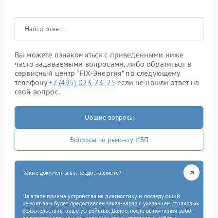
Вы можете ознакомиться с приведенными ниже
часто задаваемыми вопросами, либо обратиться в
сервисный центр “FIX-Энергия” по следующему
телефону
+7 (495) 023-73-25
если не нашли ответ на
свой вопрос.
Общие вопросы
Вопросы по ремонту ИБП
Какие документы вы предоставляете?
На этапе приема устройства на диагностику и последующий
ремонт вам будет предоставлен заказ-наряд с указанием страховых
обязательств на ваше устройство. Далее, после выполнения работ
по ремонту техники, вы получите акт выполненных работ и