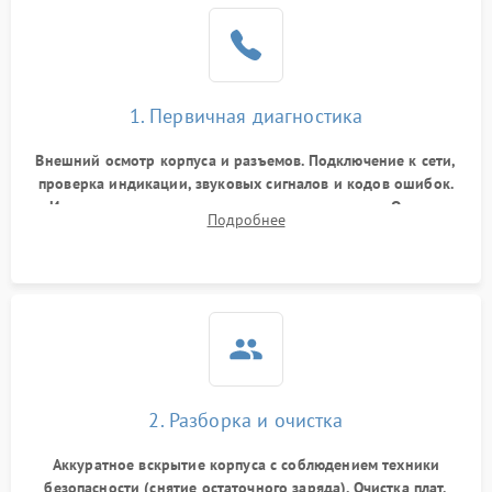
1. Первичная диагностика
Внешний осмотр корпуса и разъемов. Подключение к сети,
проверка индикации, звуковых сигналов и кодов ошибок.
Измерение входного и выходного напряжения. Оценка
Подробнее
реакции ИБП на отключение основного питания без
нагрузки.
2. Разборка и очистка
Аккуратное вскрытие корпуса с соблюдением техники
безопасности (снятие остаточного заряда). Очистка плат,