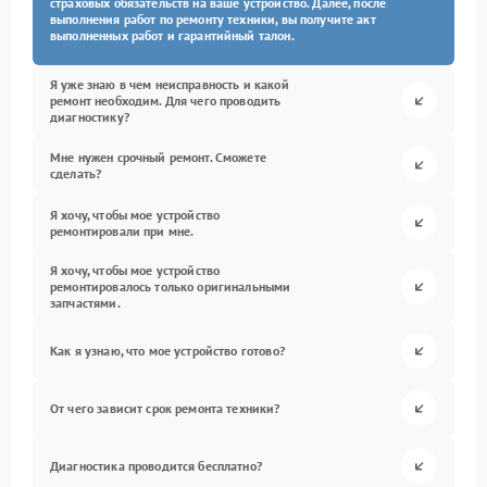
страховых обязательств на ваше устройство. Далее, после
выполнения работ по ремонту техники, вы получите акт
выполненных работ и гарантийный талон.
Я уже знаю в чем неисправность и какой
ремонт необходим. Для чего проводить
диагностику?
Мне нужен срочный ремонт. Сможете
сделать?
Я хочу, чтобы мое устройство
ремонтировали при мне.
Я хочу, чтобы мое устройство
ремонтировалось только оригинальными
запчастями.
Как я узнаю, что мое устройство готово?
От чего зависит срок ремонта техники?
Диагностика проводится бесплатно?