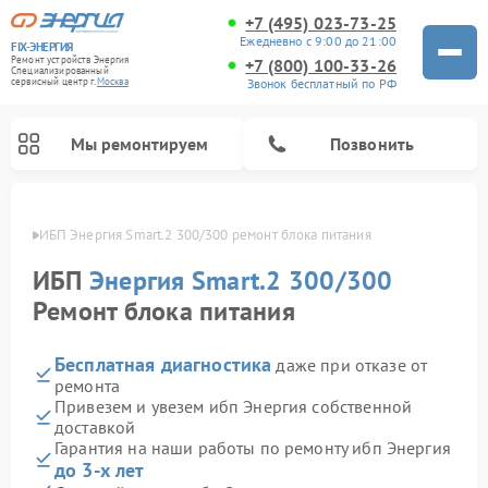
+7 (495) 023-73-25
Ежедневно с 9:00 до 21:00
FIX-ЭНЕРГИЯ
Ремонт устройств Энергия
+7 (800) 100-33-26
Специализированный
Звонок бесплатный по РФ
cервисный центр г.
Москва
Мы ремонтируем
Позвонить
оскве
ИБП Энергия Smart.2 300/300 ремонт блока питания
ИБП
Энергия Smart.2 300/300
Ремонт блока питания
Бесплатная диагностика
даже при отказе от
ремонта
Привезем и увезем ибп Энергия собственной
доставкой
Гарантия на наши работы по ремонту ибп Энергия
до 3-х лет