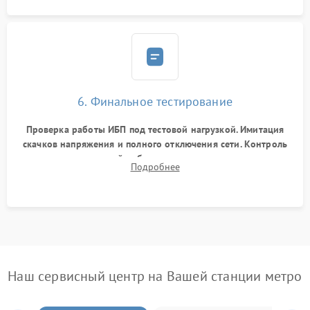
6. Финальное тестирование
Проверка работы ИБП под тестовой нагрузкой. Имитация
скачков напряжения и полного отключения сети. Контроль
времени автономной работы, температурного режима и
Подробнее
корректности формы выходного сигнала.
Наш сервисный центр на Вашей станции метро