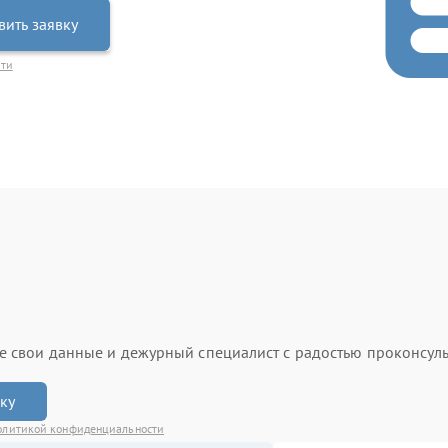
вить заявку
сти
ьте свои данные и дежурный специалист с радостью проконсуль
вку
олитикой конфиденциальности