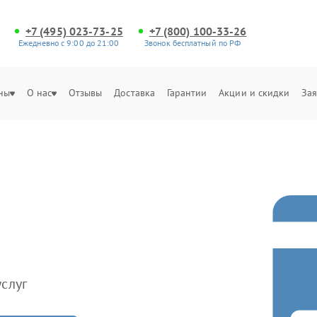
+7 (495) 023-73-25
+7 (800) 100-33-26
Ежедневно с 9:00 до 21:00
Звонок бесплатный по РФ
ны
О нас
Отзывы
Доставка
Гарантии
Акции и скидки
Зая
слуг