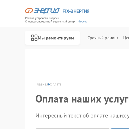
FIX-ЭНЕРГИЯ
Ремонт устройств Энергия
Специализированный cервисный центр г.
Москва
Мы ремонтируем
Срочный ремонт
Це
Главная
Оплата
Оплата наших услуг
Интересный текст об оплате наших у