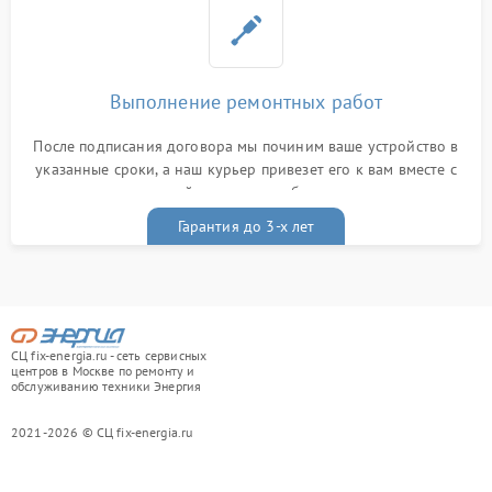
Выполнение ремонтных работ
После подписания договора мы починим ваше устройство в
указанные сроки, а наш курьер привезет его к вам вместе с
гарантийным талоном бесплатно
Гарантия до 3-х лет
СЦ fix-energia.ru - сеть сервисных
центров в Москве по ремонту и
обслуживанию техники Энергия
2021-2026 © СЦ fix-energia.ru