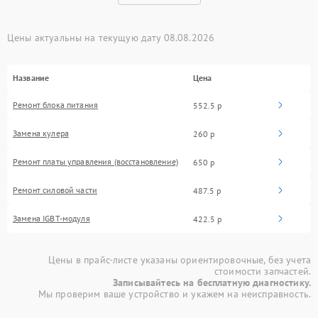
Цены актуальны на текущую дату 08.08.2026
Название
Цена
Ремонт блока питания
552.5 р
Замена кулера
260 р
Ремонт платы управления (восстановление)
650 р
Ремонт силовой части
487.5 р
Замена IGBT-модуля
422.5 р
Цены в прайс-листе указаны ориентировочные, без учета
стоимости запчастей.
Записывайтесь на бесплатную диагностику.
Мы проверим ваше устройство и укажем на неисправность.