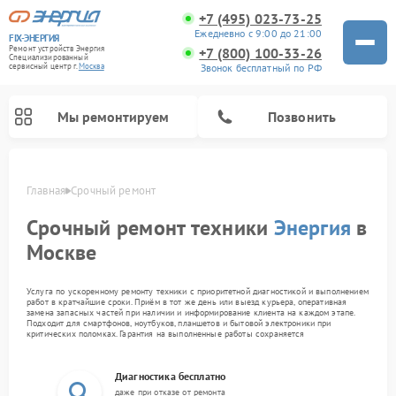
+7 (495) 023-73-25
Ежедневно с 9:00 до 21:00
FIX-ЭНЕРГИЯ
Ремонт устройств Энергия
+7 (800) 100-33-26
Специализированный
Звонок бесплатный по РФ
cервисный центр г.
Москва
Мы ремонтируем
Позвонить
Главная
Срочный ремонт
Срочный ремонт техники
Энергия
в
Москве
Услуга по ускоренному ремонту техники с приоритетной диагностикой и выполнением
работ в кратчайшие сроки. Приём в тот же день или выезд курьера, оперативная
замена запасных частей при наличии и информирование клиента на каждом этапе.
Подходит для смартфонов, ноутбуков, планшетов и бытовой электроники при
критических поломках. Гарантия на выполненные работы сохраняется
Диагностика бесплатно
даже при отказе от ремонта